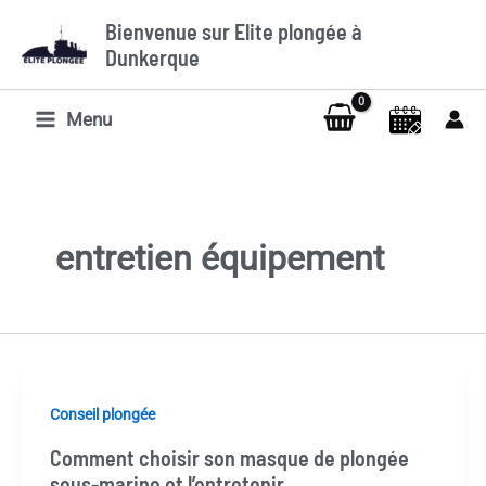
Aller
Bienvenue sur Elite plongée à
au
Dunkerque
contenu
Menu
entretien équipement
Conseil plongée
Comment choisir son masque de plongée
sous-marine et l’entretenir