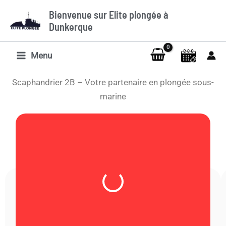
Aller
Bienvenue sur Elite plongée à
au
Dunkerque
contenu
Menu
Scaphandrier 2B – Votre partenaire en plongée sous-
marine