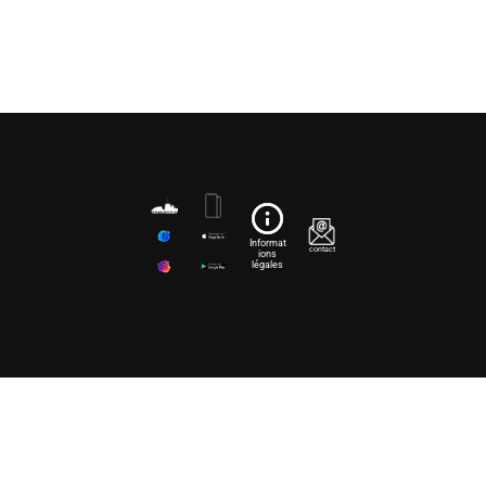
Informat
contact
ions
légales