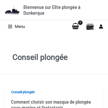
Aller
Bienvenue sur Elite plongée à
au
Dunkerque
contenu
Menu
Conseil plongée
Conseil plongée
Comment choisir son masque de plongée
sous-marine et l’entretenir