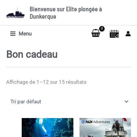
Aller
Bienvenue sur Elite plongée à
au
Dunkerque
contenu
Menu
Bon cadeau
Affichage de 1–12 sur 15 résultats