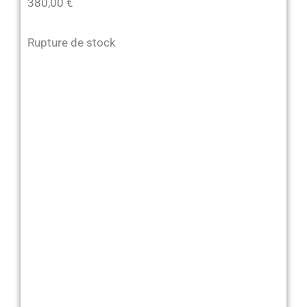
380,00
€
Rupture de stock