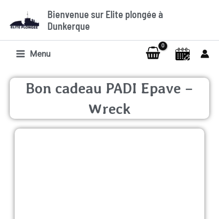
Aller
Bienvenue sur Elite plongée à
au
Dunkerque
contenu
Menu
Bon cadeau PADI Epave –
Wreck