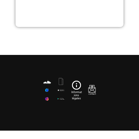
Informat
contact
ions
légales