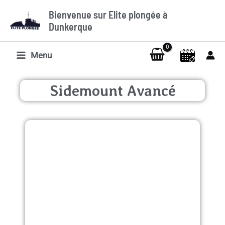
Aller
Bienvenue sur Elite plongée à
au
Dunkerque
contenu
Menu
Sidemount Avancé